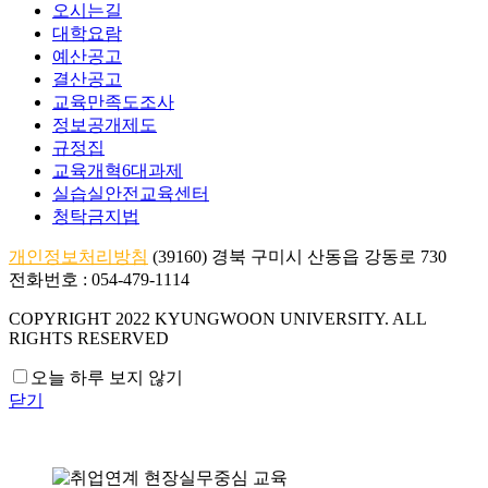
오시는길
대학요람
예산공고
결산공고
교육만족도조사
정보공개제도
규정집
교육개혁6대과제
실습실안전교육센터
청탁금지법
개인정보처리방침
(39160) 경북 구미시 산동읍 강동로 730
전화번호 : 054-479-1114
COPYRIGHT 2022 KYUNGWOON UNIVERSITY.
ALL
RIGHTS RESERVED
오늘 하루 보지 않기
닫기