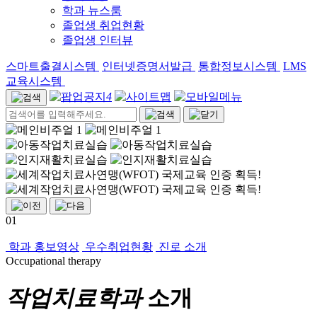
학과 뉴스룸
졸업생 취업현황
졸업생 인터뷰
스마트출결시스템
인터넷증명서발급
통합정보시스템
LMS
교육시스템
4
01
학과 홍보영상
우수취업현황
진로 소개
Occupational therapy
작업치료학과
소개