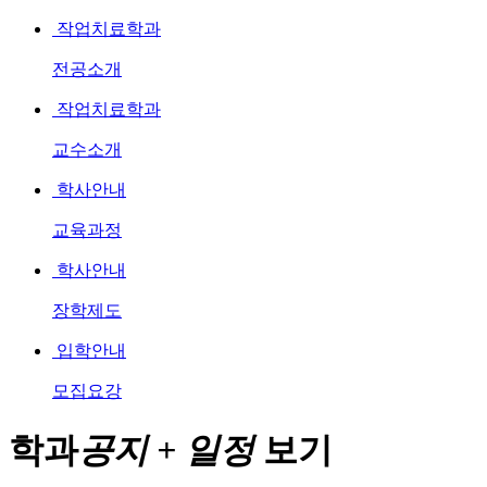
작업치료학과
전공소개
작업치료학과
교수소개
학사안내
교육과정
학사안내
장학제도
입학안내
모집요강
학과
공지 + 일정
보기