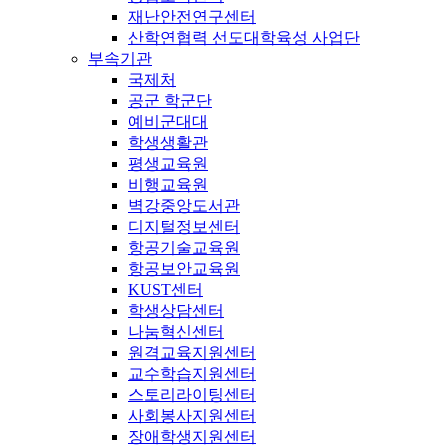
재난안전연구센터
산학연협력 선도대학육성 사업단
부속기관
국제처
공군 학군단
예비군대대
학생생활관
평생교육원
비행교육원
벽강중앙도서관
디지털정보센터
항공기술교육원
항공보안교육원
KUST센터
학생상담센터
나눔혁신센터
원격교육지원센터
교수학습지원센터
스토리라이팅센터
사회봉사지원센터
장애학생지원센터