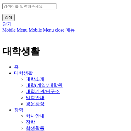
검색
닫기
Mobile Menu
Mobile Menu close
메뉴
대학생활
홈
대학생활
대학소개
대학(계열)/대학원
대학기관/연구소
입학안내
경운광장
장학
학사안내
장학
학생활동