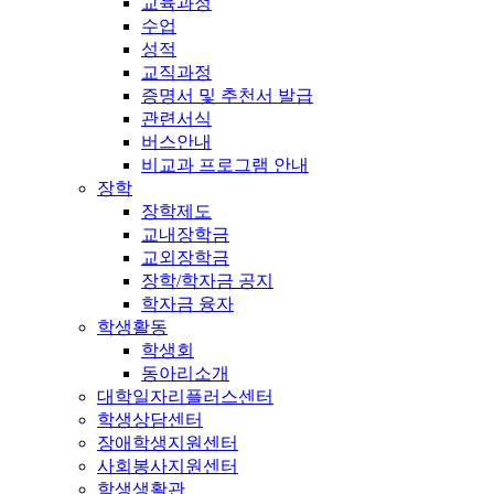
교육과정
수업
성적
교직과정
증명서 및 추천서 발급
관련서식
버스안내
비교과 프로그램 안내
장학
장학제도
교내장학금
교외장학금
장학/학자금 공지
학자금 융자
학생활동
학생회
동아리소개
대학일자리플러스센터
학생상담센터
장애학생지원센터
사회봉사지원센터
학생생활관