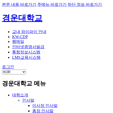
본문 내용 바로가기
주메뉴 바로가기
하단 정보 바로가기
경운대학교
교내 와이파이 안내
KW-CDP
웹메일
인터넷증명서발급
통합정보시스템
LMS교육시스템
로그인
경운대학교 메뉴
대학소개
인사말
이사장 인사말
총장 인사말