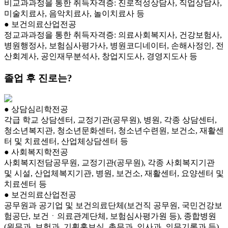
비교과과정을 통한 취득자격증: 진로적성상담사, 직업상담사,
미술치료사, 음악치료사, 놀이치료사 등
● 보건의료산업전공
정교과과정을 통한 취득자격증: 의료사회복지사, 건강보험사,
병원행정사, 보험심사평가사, 병원코디네이터, 손해사정인, 전
산회계사, 공인재무분석사, 창업지도사, 경영지도사 등
졸업 후 진로는?
● 상담심리학전공
각급 학교 상담센터, 교정기관(공무원), 병원, 각종 상담센터,
청소년복지관, 청소년문화센터, 청소년수련원, 보건소, 재활센
터 및 치료센터, 산업체상담센터 등
● 사회복지학전공
사회복지전담공무원, 교정기관(공무원), 각종 사회복지기관
및 시설, 산업체복지기관, 병원, 보건소, 재활센터, 요양센터 및
치료센터 등
● 보건의료산업전공
공무원과 공기업 및 보건의료단체(보건직 공무원, 국민건강보
험공단, 보건ㆍ의료관계단체, 보험심사평가원 등), 종합병원
(원무과, 보험과, 기획홍보실, 총무과, 인사과, 의무기록과 등),