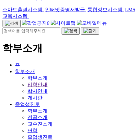
스마트출결시스템
인터넷증명서발급
통합정보시스템
LMS
교육시스템
0
학부소개
홈
학부소개
학부소개
입학안내
학사안내
게시판
졸업생진로
학부소개
전공소개
교수진소개
연혁
졸업생진로