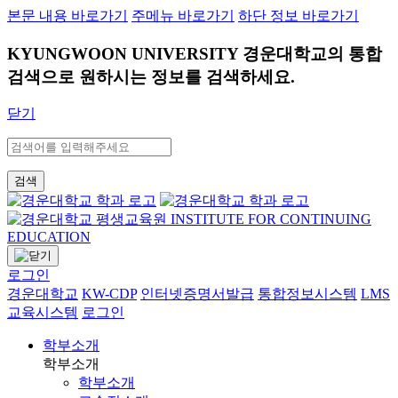
본문 내용 바로가기
주메뉴 바로가기
하단 정보 바로가기
KYUNGWOON UNIVERSITY
경운대학교의 통합
검색으로 원하시는 정보를 검색하세요.
닫기
검색
로그인
경운대학교
KW-CDP
인터넷증명서발급
통합정보시스템
LMS
교육시스템
로그인
학부소개
학부소개
학부소개