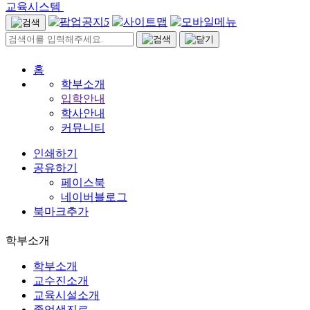
교육시스템
5
홈
학부소개
입학안내
학사안내
커뮤니티
인쇄하기
공유하기
페이스북
네이버블로그
북마크추가
학부소개
학부소개
교수진소개
교육시설소개
졸업생진로