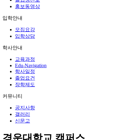
홍보동영상
입학안내
모집요강
입학상담
학사안내
교육과정
Edu-Navigation
학사일정
졸업요건
장학제도
커뮤니티
공지사항
갤러리
신문고
경운대학교 캠퍼스