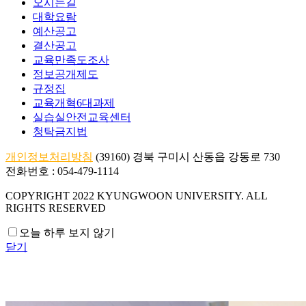
오시는길
대학요람
예산공고
결산공고
교육만족도조사
정보공개제도
규정집
교육개혁6대과제
실습실안전교육센터
청탁금지법
개인정보처리방침
(39160) 경북 구미시 산동읍 강동로 730
전화번호 : 054-479-1114
COPYRIGHT 2022 KYUNGWOON UNIVERSITY.
ALL
RIGHTS RESERVED
오늘 하루 보지 않기
닫기