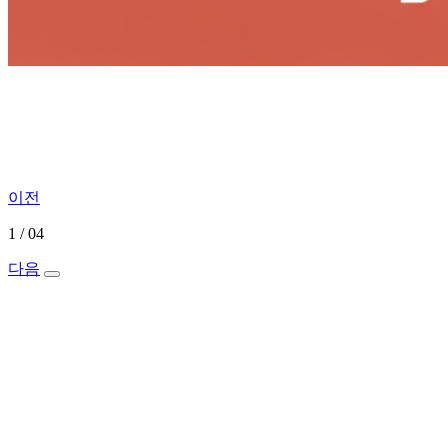
이전
1
/
04
다음