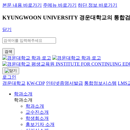
본문 내용 바로가기
주메뉴 바로가기
하단 정보 바로가기
KYUNGWOON UNIVERSITY
경운대학교의 통합검
닫기
검색
로그인
경운대학교
KW-CDP
인터넷증명서발급
통합정보시스템
LM
학과소개
학과소개
학과소개
교수진소개
학생회소개
홍보기자 소개