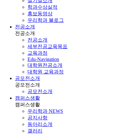
실기실소개
학과수상실적
홍보동영상
우리학과 블로그
전공소개
전공소개
전공소개
세부전공교육목표
교육과정
Edu-Navigation
대학원전공소개
대학원 교육과정
공모전소개
공모전소개
공모전소개
캠퍼스생활
캠퍼스생활
우리학과 NEWS
공지사항
동아리소개
갤러리