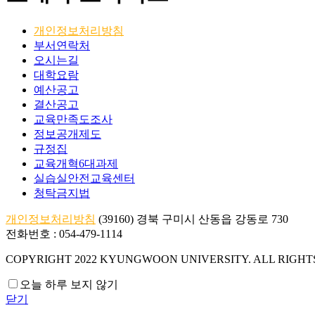
개인정보처리방침
부서연락처
오시는길
대학요람
예산공고
결산공고
교육만족도조사
정보공개제도
규정집
교육개혁6대과제
실습실안전교육센터
청탁금지법
개인정보처리방침
(39160) 경북 구미시 산동읍 강동로 730
전화번호 : 054-479-1114
COPYRIGHT 2022 KYUNGWOON UNIVERSITY.
ALL RIGHT
오늘 하루 보지 않기
닫기