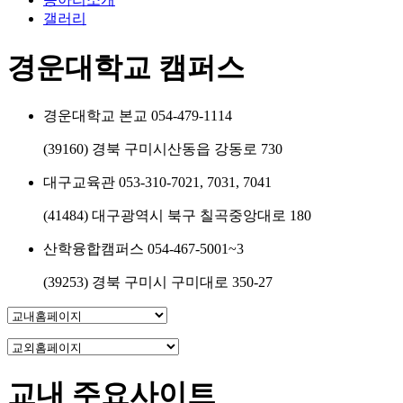
갤러리
경운대학교 캠퍼스
경운대학교 본교
054-479-1114
(39160) 경북 구미시산동읍 강동로 730
대구교육관
053-310-7021, 7031, 7041
(41484) 대구광역시 북구 칠곡중앙대로 180
산학융합캠퍼스
054-467-5001~3
(39253) 경북 구미시 구미대로 350-27
교내 주요사이트