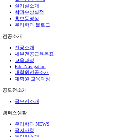
실기실소개
학과수상실적
홍보동영상
우리학과 블로그
전공소개
전공소개
세부전공교육목표
교육과정
Edu-Navigation
대학원전공소개
대학원 교육과정
공모전소개
공모전소개
캠퍼스생활
우리학과 NEWS
공지사항
동아리소개