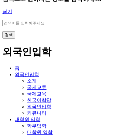
닫기
검색
외국인입학
홈
외국인입학
소개
국제교류
국제교육
한국어학당
외국인입학
커뮤니티
대학원 입학
학부입학
대학원 입학