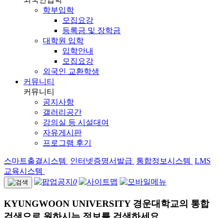
학부입학
모집요강
등록금 및 장학금
대학원 입학
입학안내
모집요강
외국인 교환학생
커뮤니티
커뮤니티
공지사항
갤러리공간
강의실 등 시설대여
자유게시판
프로그램 후기
스마트출결시스템
인터넷증명서발급
통합정보시스템
LMS
교육시스템
0
KYUNGWOON UNIVERSITY
경운대학교의 통합
검색으로 원하시는 정보를 검색하세요.