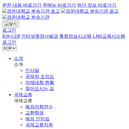
본문 내용 바로가기
주메뉴 바로가기
하단 정보 바로가기
로그인
KW-CDP
인터넷증명서발급
통합정보시스템
LMS교육시스템
로그인
소개
소개
인사말
국제처 조직도
자매대학 현황
찾아오시는 길
국제교류
국제교류
해외어학연수
교환학생
해외 인턴쉽
국제교류지원