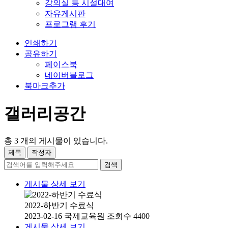
강의실 등 시설대여
자유게시판
프로그램 후기
인쇄하기
공유하기
페이스북
네이버블로그
북마크추가
갤러리공간
총
3
개의 게시물이 있습니다.
제목
작성자
검색
게시물 상세 보기
2022-하반기 수료식
2023-02-16
국제교육원
조회수 4400
게시물 상세 보기