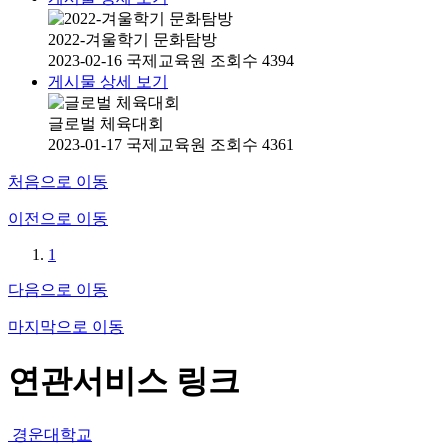
2022-겨울학기 문화탐방
2023-02-16
국제교육원
조회수 4394
게시물 상세 보기
글로벌 체육대회
2023-01-17
국제교육원
조회수 4361
처음으로 이동
이전으로 이동
1
다음으로 이동
마지막으로 이동
연관서비스 링크
경운대학교