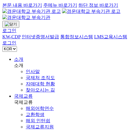
본문 내용 바로가기
주메뉴 바로가기
하단 정보 바로가기
로그인
KW-CDP
인터넷증명서발급
통합정보시스템
LMS교육시스템
로그인
소개
소개
인사말
국제처 조직도
자매대학 현황
찾아오시는 길
국제교류
국제교류
해외어학연수
교환학생
해외 인턴쉽
국제교류지원