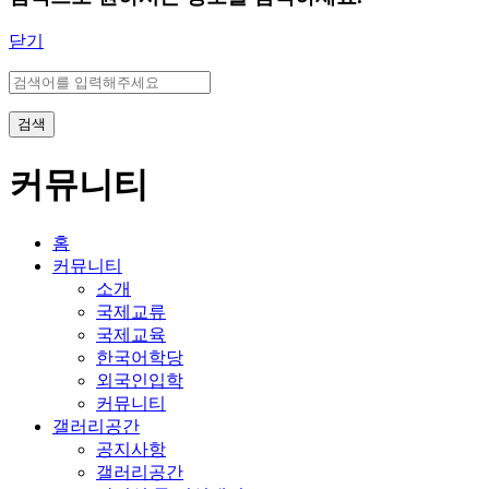
닫기
검색
커뮤니티
홈
커뮤니티
소개
국제교류
국제교육
한국어학당
외국인입학
커뮤니티
갤러리공간
공지사항
갤러리공간