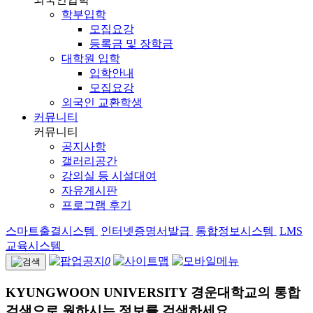
학부입학
모집요강
등록금 및 장학금
대학원 입학
입학안내
모집요강
외국인 교환학생
커뮤니티
커뮤니티
공지사항
갤러리공간
강의실 등 시설대여
자유게시판
프로그램 후기
스마트출결시스템
인터넷증명서발급
통합정보시스템
LMS
교육시스템
0
KYUNGWOON UNIVERSITY
경운대학교의 통합
검색으로 원하시는 정보를 검색하세요.