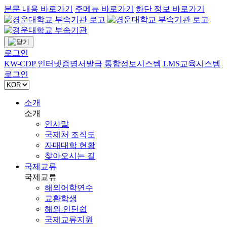
본문 내용 바로가기
주메뉴 바로가기
하단 정보 바로가기
로그인
KW-CDP
인터넷증명서발급
통합정보시스템
LMS교육시스템
로그인
소개
소개
인사말
국제처 조직도
자매대학 현황
찾아오시는 길
국제교류
국제교류
해외어학연수
교환학생
해외 인턴쉽
국제교류지원