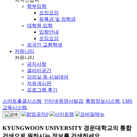
학부입학
모집요강
등록금 및 장학금
대학원 입학
입학안내
모집요강
외국인 교환학생
커뮤니티
커뮤니티
공지사항
갤러리공간
강의실 등 시설대여
자유게시판
프로그램 후기
스마트출결시스템
인터넷증명서발급
통합정보시스템
LMS
교육시스템
0
KYUNGWOON UNIVERSITY
경운대학교의 통합
검색으로 원하시는 정보를 검색하세요.