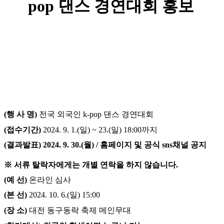
pop 댄스 경연대회 홍보
(
행 사 명
)
전국 외국인
k-pop
댄스 경연대회
(
접수기간
)
2024. 9. 1.(
일
) ~ 23.(
일
) 18:00
까지
(
결과발표
) 2024. 9. 30.(
월
) /
홈페이지 및 공식
sns
채널 공지
※
서류 탈락자에게는 개별 연락을 하지 않습니다
.
(
예 선
)
온라인 심사
(
본 선
)
2024. 10. 6.(
일
) 15:00
(
장 소
)
대전 동구동락 축제 메인무대