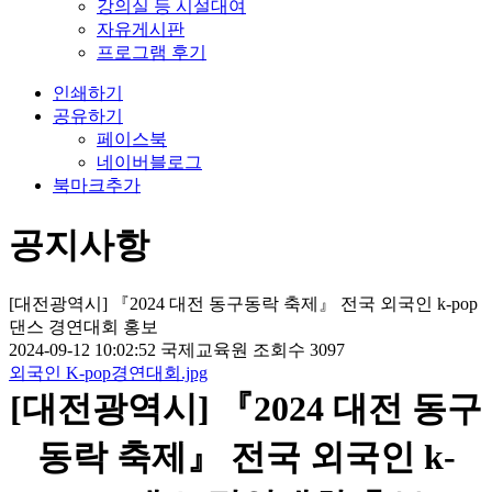
강의실 등 시설대여
자유게시판
프로그램 후기
인쇄하기
공유하기
페이스북
네이버블로그
북마크추가
공지사항
[대전광역시] 『2024 대전 동구동락 축제』 전국 외국인 k-pop
댄스 경연대회 홍보
2024-09-12 10:02:52
국제교육원
조회수 3097
외국인 K-pop경연대회.jpg
[대전광역시] 『2024 대전 동구
동락 축제』 전국 외국인 k-