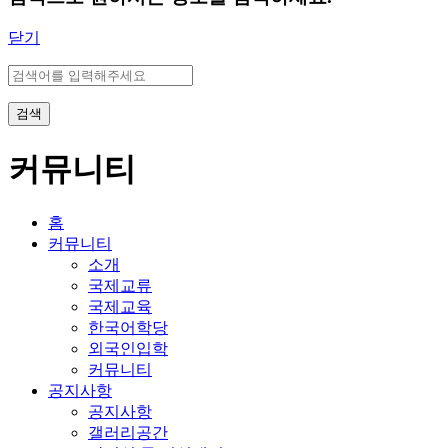
닫기
검색
커뮤니티
홈
커뮤니티
소개
국제교류
국제교육
한국어학당
외국인입학
커뮤니티
공지사항
공지사항
갤러리공간