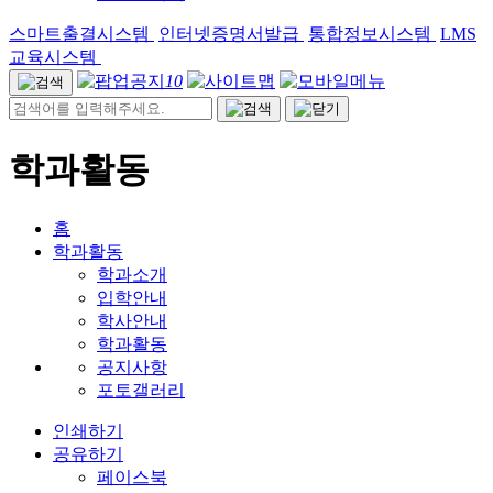
스마트출결시스템
인터넷증명서발급
통합정보시스템
LMS
교육시스템
10
학과활동
홈
학과활동
학과소개
입학안내
학사안내
학과활동
공지사항
포토갤러리
인쇄하기
공유하기
페이스북