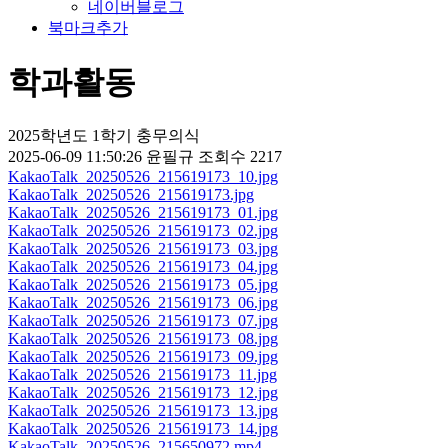
네이버블로그
북마크추가
학과활동
2025학년도 1학기 충무의식
2025-06-09 11:50:26
윤필규
조회수 2217
KakaoTalk_20250526_215619173_10.jpg
KakaoTalk_20250526_215619173.jpg
KakaoTalk_20250526_215619173_01.jpg
KakaoTalk_20250526_215619173_02.jpg
KakaoTalk_20250526_215619173_03.jpg
KakaoTalk_20250526_215619173_04.jpg
KakaoTalk_20250526_215619173_05.jpg
KakaoTalk_20250526_215619173_06.jpg
KakaoTalk_20250526_215619173_07.jpg
KakaoTalk_20250526_215619173_08.jpg
KakaoTalk_20250526_215619173_09.jpg
KakaoTalk_20250526_215619173_11.jpg
KakaoTalk_20250526_215619173_12.jpg
KakaoTalk_20250526_215619173_13.jpg
KakaoTalk_20250526_215619173_14.jpg
KakaoTalk_20250526_215650972.mp4