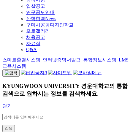
입찰공고
연구공모안내
산학협력News
구미시공공디자인학교
포토갤러리
채용공고
자료실
Q&A
스마트출결시스템
인터넷증명서발급
통합정보시스템
LMS
교육시스템
0
KYUNGWOON UNIVERSITY
경운대학교의 통합
검색으로 원하시는 정보를 검색하세요.
닫기
검색