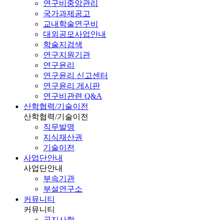
연구비중앙관리
국가과제공고
교내학술연구비
대외공모사업안내
학술지검색
연구지원기관
연구윤리
연구윤리 신고센터
연구윤리 게시판
연구비관련 Q&A
산학협력/기술이전
산학협력/기술이전
직무발명
지식재산권
기술이전
사업단안내
사업단안내
부속기관
부설연구소
커뮤니티
커뮤니티
공지사항