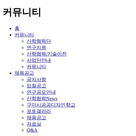
커뮤니티
홈
커뮤니티
산학협력단
연구지원
산학협력/기술이전
사업단안내
커뮤니티
채용공고
공지사항
입찰공고
연구공모안내
산학협력News
구미시공공디자인학교
포토갤러리
채용공고
자료실
Q&A