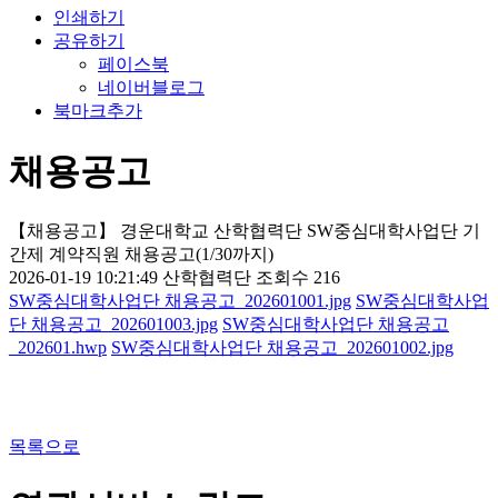
인쇄하기
공유하기
페이스북
네이버블로그
북마크추가
채용공고
【채용공고】 경운대학교 산학협력단 SW중심대학사업단 기
간제 계약직원 채용공고(1/30까지)
2026-01-19 10:21:49
산학협력단
조회수 216
SW중심대학사업단 채용공고_202601001.jpg
SW중심대학사업
단 채용공고_202601003.jpg
SW중심대학사업단 채용공고
_202601.hwp
SW중심대학사업단 채용공고_202601002.jpg
목록으로