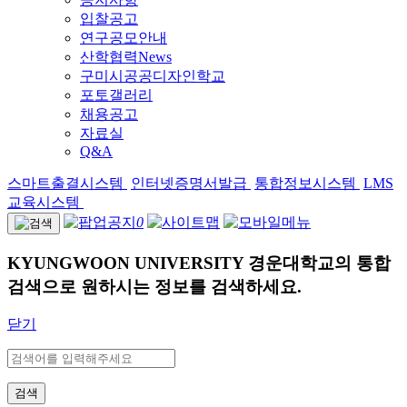
입찰공고
연구공모안내
산학협력News
구미시공공디자인학교
포토갤러리
채용공고
자료실
Q&A
스마트출결시스템
인터넷증명서발급
통합정보시스템
LMS
교육시스템
0
KYUNGWOON UNIVERSITY
경운대학교의 통합
검색으로 원하시는 정보를 검색하세요.
닫기
검색