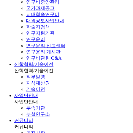
연구비중앙관리
국가과제공고
교내학술연구비
대외공모사업안내
학술지검색
연구지원기관
연구윤리
연구윤리 신고센터
연구윤리 게시판
연구비관련 Q&A
산학협력/기술이전
산학협력/기술이전
직무발명
지식재산권
기술이전
사업단안내
사업단안내
부속기관
부설연구소
커뮤니티
커뮤니티
공지사항