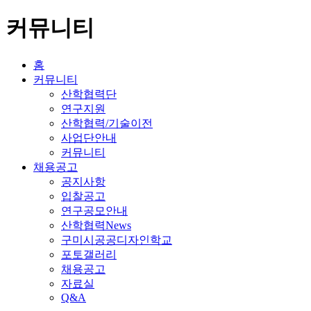
커뮤니티
홈
커뮤니티
산학협력단
연구지원
산학협력/기술이전
사업단안내
커뮤니티
채용공고
공지사항
입찰공고
연구공모안내
산학협력News
구미시공공디자인학교
포토갤러리
채용공고
자료실
Q&A