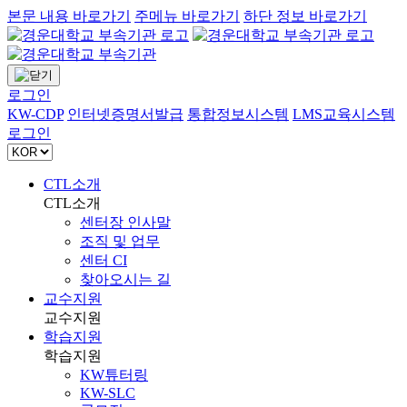
본문 내용 바로가기
주메뉴 바로가기
하단 정보 바로가기
로그인
KW-CDP
인터넷증명서발급
통합정보시스템
LMS교육시스템
로그인
CTL소개
CTL소개
센터장 인사말
조직 및 업무
센터 CI
찾아오시는 길
교수지원
교수지원
학습지원
학습지원
KW튜터링
KW-SLC