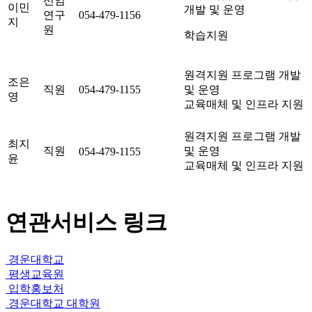
선임
이민
개발 및 운영
연구
054-479-1156
지
원
학습지원
원격지원 프로그램 개발
조은
직원
054-479-1155
및 운영
영
교육매체 및 인프라 지원
원격지원 프로그램 개발
최지
직원
및 운영
054-479-1155
윤
교육매체 및 인프라 지원
연관서비스 링크
경운대학교
평생교육원
입학홍보처
경운대학교 대학원