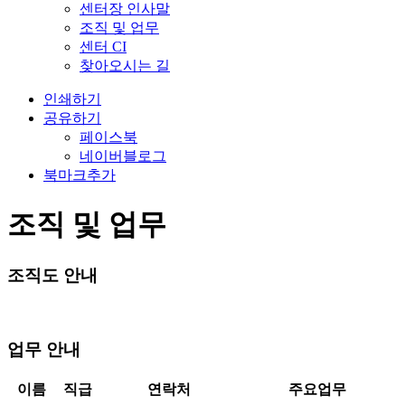
센터장 인사말
조직 및 업무
센터 CI
찾아오시는 길
인쇄하기
공유하기
페이스북
네이버블로그
북마크추가
조직 및 업무
조직도 안내
업무 안내
이름
직급
연락처
주요업무