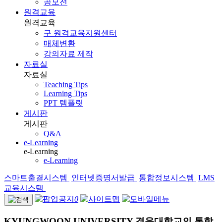
공모전
원격교육
원격교육
구 원격교육지원센터
매체변환
강의자료 제작
자료실
자료실
Teaching Tips
Learning Tips
PPT 템플릿
게시판
게시판
Q&A
e-Learning
e-Learning
e-Learning
스마트출결시스템
인터넷증명서발급
통합정보시스템
LMS
교육시스템
0
KYUNGWOON UNIVERSITY
경운대학교의 통합