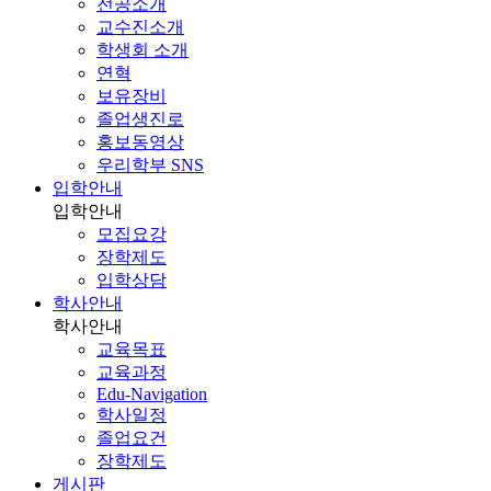
전공소개
교수진소개
학생회 소개
연혁
보유장비
졸업생진로
홍보동영상
우리학부 SNS
입학안내
입학안내
모집요강
장학제도
입학상담
학사안내
학사안내
교육목표
교육과정
Edu-Navigation
학사일정
졸업요건
장학제도
게시판