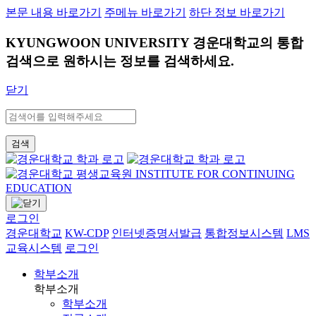
본문 내용 바로가기
주메뉴 바로가기
하단 정보 바로가기
KYUNGWOON UNIVERSITY
경운대학교의 통합
검색으로 원하시는 정보를 검색하세요.
닫기
검색
로그인
경운대학교
KW-CDP
인터넷증명서발급
통합정보시스템
LMS
교육시스템
로그인
학부소개
학부소개
학부소개