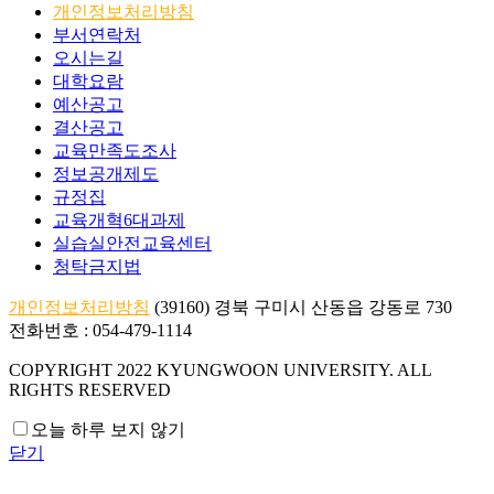
개인정보처리방침
부서연락처
오시는길
대학요람
예산공고
결산공고
교육만족도조사
정보공개제도
규정집
교육개혁6대과제
실습실안전교육센터
청탁금지법
개인정보처리방침
(39160) 경북 구미시 산동읍 강동로 730
전화번호 : 054-479-1114
COPYRIGHT 2022 KYUNGWOON UNIVERSITY.
ALL
RIGHTS RESERVED
오늘 하루 보지 않기
닫기