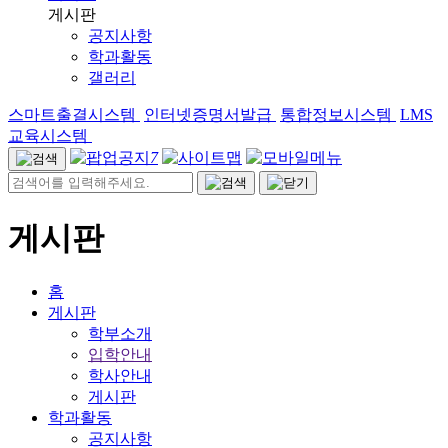
게시판
공지사항
학과활동
갤러리
스마트출결시스템
인터넷증명서발급
통합정보시스템
LMS
교육시스템
7
게시판
홈
게시판
학부소개
입학안내
학사안내
게시판
학과활동
공지사항