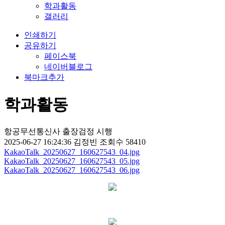
학과활동
갤러리
인쇄하기
공유하기
페이스북
네이버블로그
북마크추가
학과활동
항공무선통신사 출장검정 시행
2025-06-27 16:24:36
김정빈
조회수 58410
KakaoTalk_20250627_160627543_04.jpg
KakaoTalk_20250627_160627543_05.jpg
KakaoTalk_20250627_160627543_06.jpg